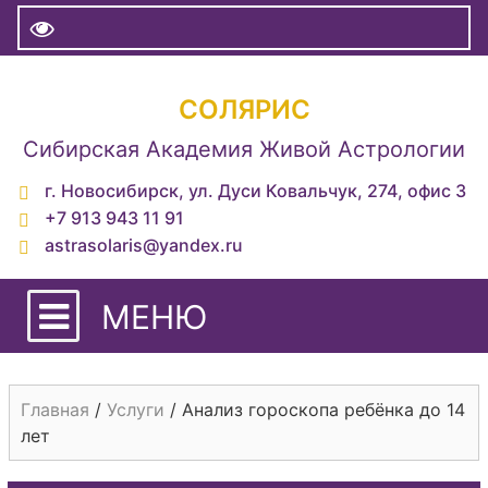
СОЛЯРИС
Сибирская Академия Живой Астрологии
г. Новосибирск, ул. Дуси Ковальчук, 274, офис 3
+7 913 943 11 91
astrasolaris@yandex.ru
МЕНЮ
Главная
/
Услуги
/
Анализ гороскопа ребёнка до 14
лет