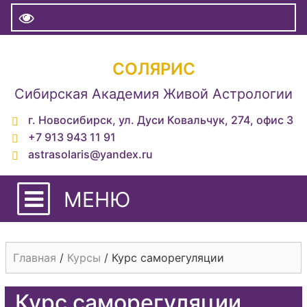
СОЛЯРИС
Сибирская Академия Живой Астрологии
г. Новосибирск, ул. Дуси Ковальчук, 274, офис 3
+7 913 943 11 91
astrasolaris@yandex.ru
МЕНЮ
Главная
/
Курсы
/
Курс саморегуляции
Курс саморегуляции