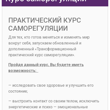
П
РАКТИЧЕСКИЙ КУРС
САМОРЕГУЛЯЦИИ
Для тех, кто готов меняться и изме
нять
мир
вокруг себя,
запускаем
обновленный и
дополненный
«Т
рансформационный
практический курс
саморегуляции
»
.
Пройдя данный курс, Вы
будете иметь
возможность
:
— исследовать свое здоровье и улучшить его
состояние;
— выстроить контакт со своим телом, исключить
энергетические и психо — эмоциональные