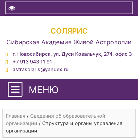
СОЛЯРИС
Сибирская Академия Живой Астрологии
г. Новосибирск, ул. Дуси Ковальчук, 274, офис 3
+7 913 943 11 91
astrasolaris@yandex.ru
МЕНЮ
Главная
/
Сведения об образовательной
организации
/
Структура и органы управления
организации