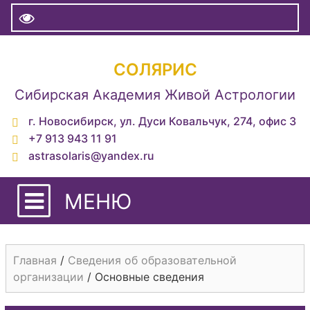
СОЛЯРИС
Сибирская Академия Живой Астрологии
г. Новосибирск, ул. Дуси Ковальчук, 274, офис 3
+7 913 943 11 91
astrasolaris@yandex.ru
МЕНЮ
Главная
/
Сведения об образовательной
организации
/
Основные сведения