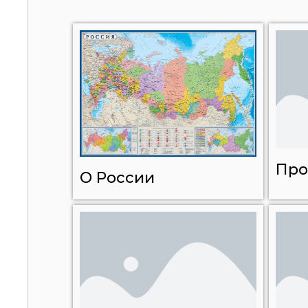
Про
О России