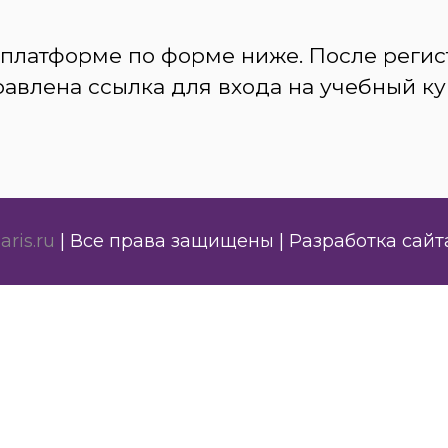
 платформе по форме ниже. После регис
авлена ссылка для входа на учебный ку
aris.ru
| Все права защищены | Разработка сай